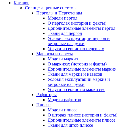
Каталог
Солнцезащитные системы
Перголы и Перготенды
Модели пергол
О перголах (история и факты)
Дополнительные элементы пергол
Ткани для пергол
Условия эксплуатации пергол и
ветровые нагрузки
Услуги и сервис по перголам
Маркизы и навесы
Модели маркиз
О маркизах (история и факты)
Дополнительные элементы маркиз
Ткани для маркиз и навесов
Условия эксплуатации маркиз и
ветровые нагрузки
Услуги и сервис по маркизам
Рафшторы
Модели рафштор
Плиссе
Модели плиссе
О шторах плиссе (история и факты)
Дополнительные элементы плиссе
Ткани для штор плиссе